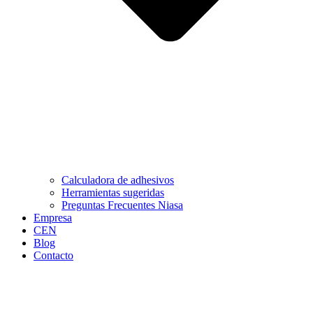
Calculadora de adhesivos
Herramientas sugeridas
Preguntas Frecuentes Niasa
Empresa
CEN
Blog
Contacto