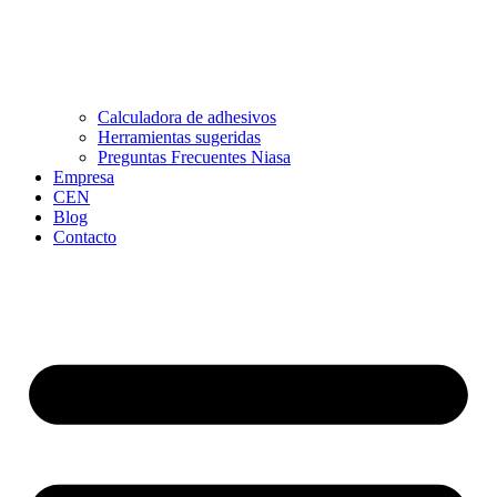
Calculadora de adhesivos
Herramientas sugeridas
Preguntas Frecuentes Niasa
Empresa
CEN
Blog
Contacto