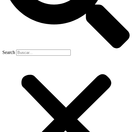
Search