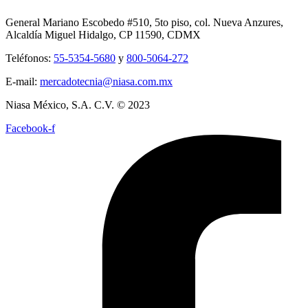
General Mariano Escobedo #510, 5to piso, col. Nueva Anzures,
Alcaldía Miguel Hidalgo, CP 11590, CDMX
Teléfonos:
55-5354-5680
y
800-5064-272
E-mail:
mercadotecnia@niasa.com.mx
Niasa México, S.A. C.V. © 2023
Facebook-f