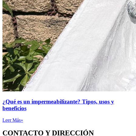
¿Qué es un impermeabilizante? Tipos, usos y
beneficios
Leer Más»
CONTACTO Y DIRECCIÓN