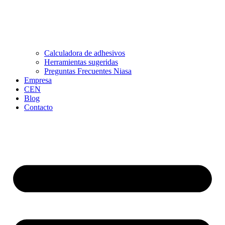
Calculadora de adhesivos
Herramientas sugeridas
Preguntas Frecuentes Niasa
Empresa
CEN
Blog
Contacto