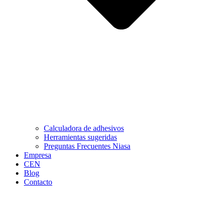
Calculadora de adhesivos
Herramientas sugeridas
Preguntas Frecuentes Niasa
Empresa
CEN
Blog
Contacto