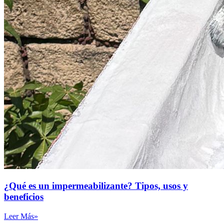
¿Qué es un impermeabilizante? Tipos, usos y
beneficios
Leer Más»