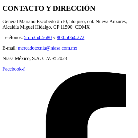
CONTACTO Y DIRECCIÓN
General Mariano Escobedo #510, 5to piso, col. Nueva Anzures,
Alcaldía Miguel Hidalgo, CP 11590, CDMX
Teléfonos:
55-5354-5680
y
800-5064-272
E-mail:
mercadotecnia@niasa.com.mx
Niasa México, S.A. C.V. © 2023
Facebook-f