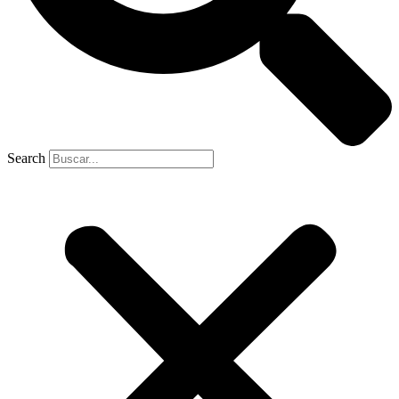
Search