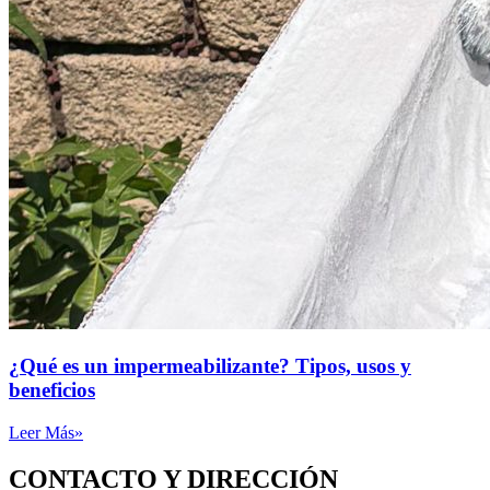
¿Qué es un impermeabilizante? Tipos, usos y
beneficios
Leer Más»
CONTACTO Y DIRECCIÓN