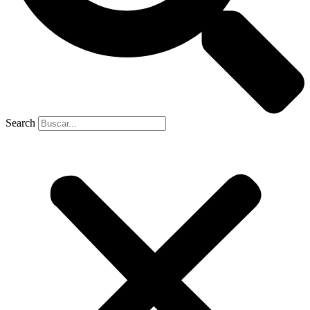
Search