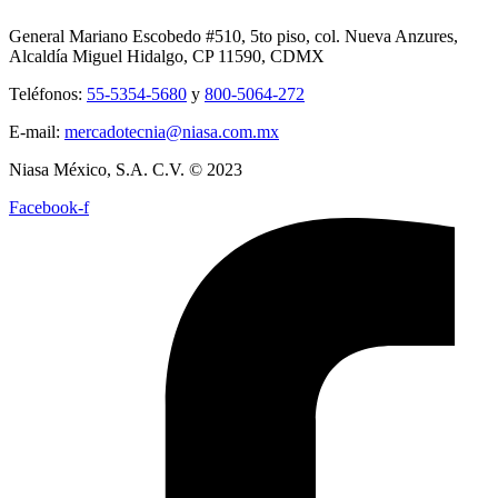
General Mariano Escobedo #510, 5to piso, col. Nueva Anzures,
Alcaldía Miguel Hidalgo, CP 11590, CDMX
Teléfonos:
55-5354-5680
y
800-5064-272
E-mail:
mercadotecnia@niasa.com.mx
Niasa México, S.A. C.V. © 2023
Facebook-f