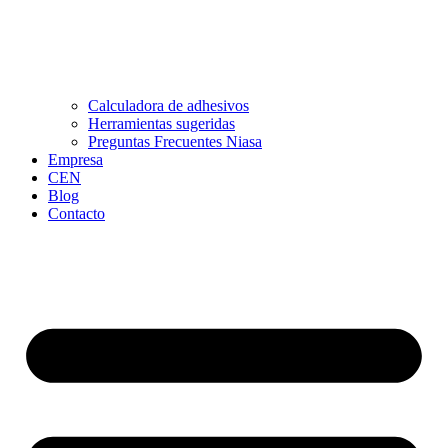
Calculadora de adhesivos
Herramientas sugeridas
Preguntas Frecuentes Niasa
Empresa
CEN
Blog
Contacto