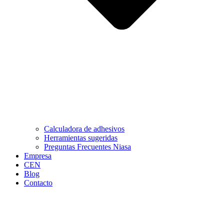
Calculadora de adhesivos
Herramientas sugeridas
Preguntas Frecuentes Niasa
Empresa
CEN
Blog
Contacto