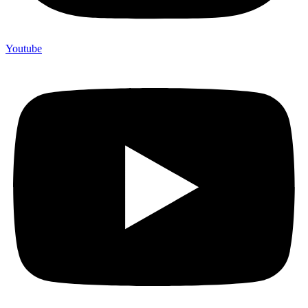
Youtube