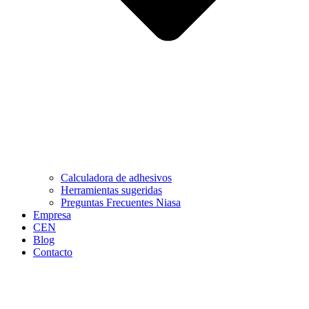
Calculadora de adhesivos
Herramientas sugeridas
Preguntas Frecuentes Niasa
Empresa
CEN
Blog
Contacto