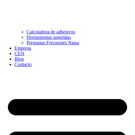
Calculadora de adhesivos
Herramientas sugeridas
Preguntas Frecuentes Niasa
Empresa
CEN
Blog
Contacto