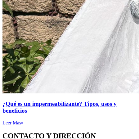
¿Qué es un impermeabilizante? Tipos, usos y
beneficios
Leer Más»
CONTACTO Y DIRECCIÓN