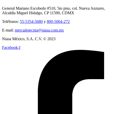
General Mariano Escobedo #510, 5to piso, col. Nueva Anzures,
Alcaldía Miguel Hidalgo, CP 11590, CDMX
Teléfonos:
55-5354-5680
y
800-5064-272
E-mail:
mercadotecnia@niasa.com.mx
Niasa México, S.A. C.V. © 2023
Facebook-f