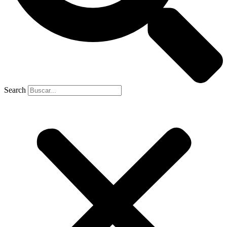
Search