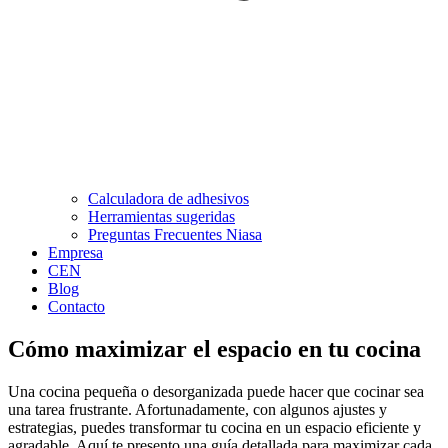
Calculadora de adhesivos
Herramientas sugeridas
Preguntas Frecuentes Niasa
Empresa
CEN
Blog
Contacto
Cómo maximizar el espacio en tu cocina
Una cocina pequeña o desorganizada puede hacer que cocinar sea
una tarea frustrante. Afortunadamente, con algunos ajustes y
estrategias, puedes transformar tu cocina en un espacio eficiente y
agradable. Aquí te presento una guía detallada para maximizar cada