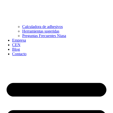
Calculadora de adhesivos
Herramientas sugeridas
Preguntas Frecuentes Niasa
Empresa
CEN
Blog
Contacto