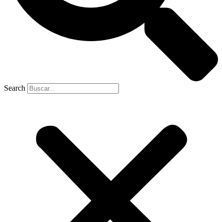
Search