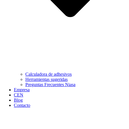
Calculadora de adhesivos
Herramientas sugeridas
Preguntas Frecuentes Niasa
Empresa
CEN
Blog
Contacto