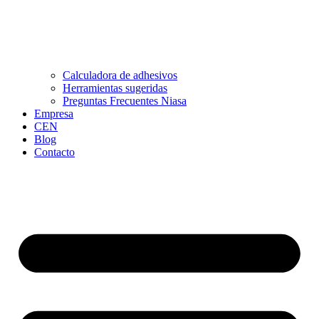
Calculadora de adhesivos
Herramientas sugeridas
Preguntas Frecuentes Niasa
Empresa
CEN
Blog
Contacto