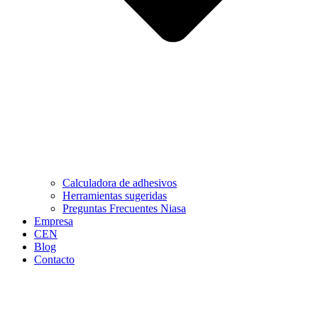
Calculadora de adhesivos
Herramientas sugeridas
Preguntas Frecuentes Niasa
Empresa
CEN
Blog
Contacto