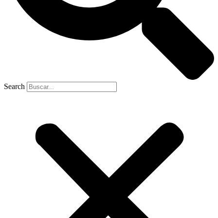
Search