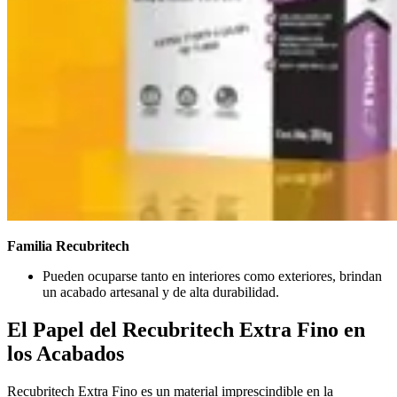
Familia Recubritech
Pueden ocuparse tanto en interiores como exteriores, brindan
un acabado artesanal y de alta durabilidad.
El Papel del Recubritech Extra Fino en
los Acabados
Recubritech Extra Fino es un material imprescindible en la