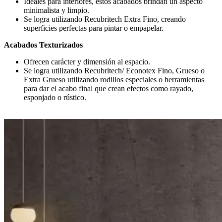
Ideales para interiores, estos acabados brindan un aspecto
minimalista y limpio.
Se logra utilizando Recubritech Extra Fino, creando
superficies perfectas para pintar o empapelar.
Acabados Texturizados
Ofrecen carácter y dimensión al espacio.
Se logra utilizando Recubritech/ Econotex Fino, Grueso o
Extra Grueso utilizando rodillos especiales o herramientas
para dar el acabo final que crean efectos como rayado,
esponjado o rústico.